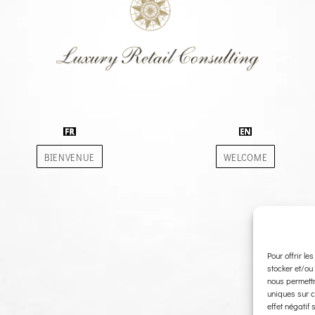
BIENVENUE
WELCOME
Pour offrir le
stocker et/ou
nous permettr
uniques sur c
effet négatif 