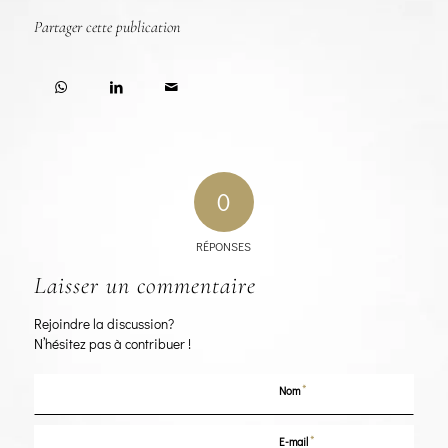
Partager cette publication
0
RÉPONSES
Laisser un commentaire
Rejoindre la discussion?
N’hésitez pas à contribuer !
*
Nom
*
E-mail