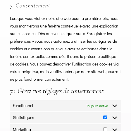
to
7. Consentement
instagram
service
Lorsque vous visitez notre site web pour la première fois, nous
divers
vous montrerons une fenêtre contextuelle avec une explication
sur les cookies. Dès que vous cliquez sur « Enregistrer les
préférences » vous nous autorisez à utiliser les catégories de
cookies et d’extensions que vous avez sélectionnés dans la
fenêtre contextuelle, comme décrit dans la présente politique
de cookies. Vous pouvez désactiver l’utilisation des cookies via
votre navigateur, mais veuillez noter que notre site web pourrait
ne plus fonctionner correctement.
7.1 Gérez vos réglages de consentement
Fonctionnel
Toujours activé
Statistiques
Statistiques
Marketing