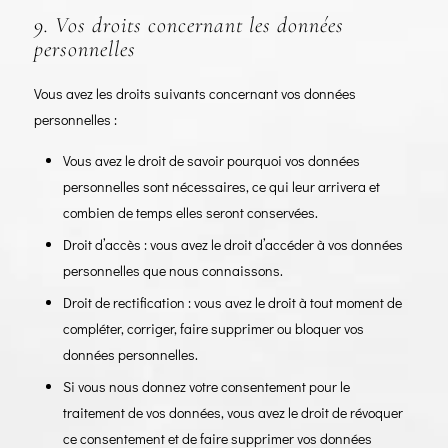
9. Vos droits concernant les données
personnelles
Vous avez les droits suivants concernant vos données
personnelles :
Vous avez le droit de savoir pourquoi vos données
personnelles sont nécessaires, ce qui leur arrivera et
combien de temps elles seront conservées.
Droit d’accès : vous avez le droit d’accéder à vos données
personnelles que nous connaissons.
Droit de rectification : vous avez le droit à tout moment de
compléter, corriger, faire supprimer ou bloquer vos
données personnelles.
Si vous nous donnez votre consentement pour le
traitement de vos données, vous avez le droit de révoquer
ce consentement et de faire supprimer vos données