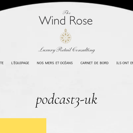
TE
L’ÉQUIPAGE
NOS MERS ET OCÉANS
CARNET DE BORD
ILS ONT 
podcast3-uk