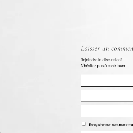
Laisser un commen
Rejoindre la discussion?
N’hésitez pas à contribuer !
Enregistrer mon nom, mon e-mai