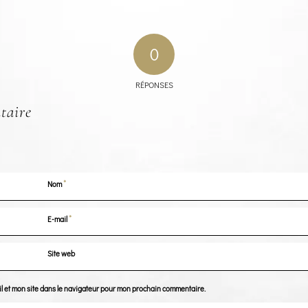
0
RÉPONSES
taire
*
Nom
*
E-mail
Site web
l et mon site dans le navigateur pour mon prochain commentaire.