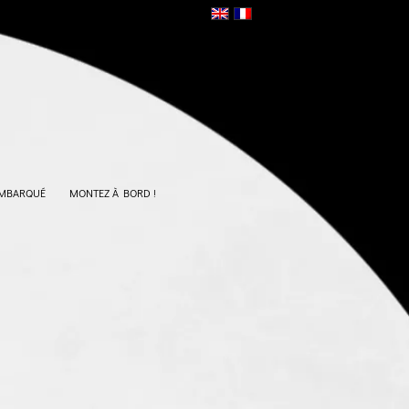
EMBARQUÉ
MONTEZ À BORD !