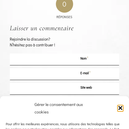
0
RÉPONSES
Laisser un commentaire
Rejoindre la discussion?
N’hésitez pas à contribuer !
*
Nom
*
E-mail
Site web
Enregistrer mon nom, mon e-mail et mon site dans le navigateur pour mon
Gérer le consentement aux
prochain commentaire.
cookies
Pour offrir les meilleures expériences, nous utilisons des technologies telles que