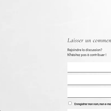
Laisser un commen
Rejoindre la discussion?
N’hésitez pas à contribuer !
Enregistrer mon nom, mon e-mai