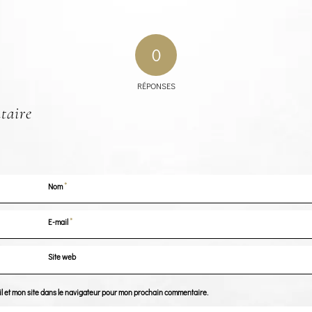
0
RÉPONSES
taire
*
Nom
*
E-mail
Site web
l et mon site dans le navigateur pour mon prochain commentaire.