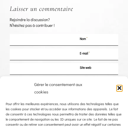
Laisser un commentaire
Rejoindre la discussion?
N’hésitez pas à contribuer !
*
Nom
*
E-mail
Site web
Enregistrer mon nom, mon e-mail et mon site dans le navigateur pour mon
Gérer le consentement aux
prochain commentaire.
cookies
Pour offrir les meilleures expériences, nous utilisons des technologies telles que
les cookies pour stocker et/ou accéder aux informations des appareils. Le fait
de consentir à ces technologies nous permettra de traiter des données telles que
le comportement de navigation ou les ID uniques sur ce site. Le fait de ne pas
consentir ou de retirer son consentement peut avoir un effet négatif sur certaines