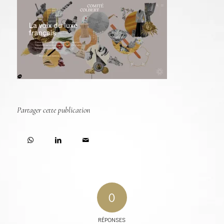
Partager cette publication
0
RÉPONSES