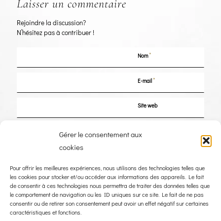
Laisser un commentaire
Rejoindre la discussion?
N’hésitez pas à contribuer !
*
Nom
*
E-mail
Site web
Enregistrer mon nom, mon e-mail et mon site dans le navigateur pour mon
Gérer le consentement aux
prochain commentaire.
cookies
Pour offrir les meilleures expériences, nous utilisons des technologies telles que
les cookies pour stocker et/ou accéder aux informations des appareils. Le fait
de consentir à ces technologies nous permettra de traiter des données telles que
le comportement de navigation ou les ID uniques sur ce site. Le fait de ne pas
consentir ou de retirer son consentement peut avoir un effet négatif sur certaines
caractéristiques et fonctions.