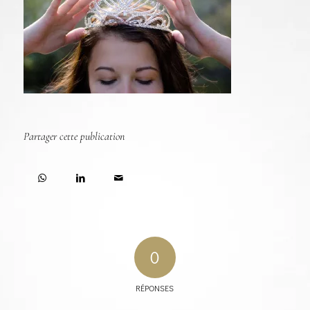
Partager cette publication
0
RÉPONSES