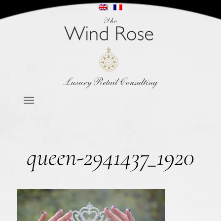
queen-2941437_1920