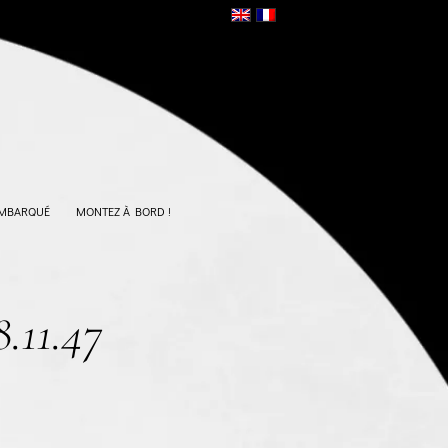
EMBARQUÉ
MONTEZ À BORD !
8.11.47