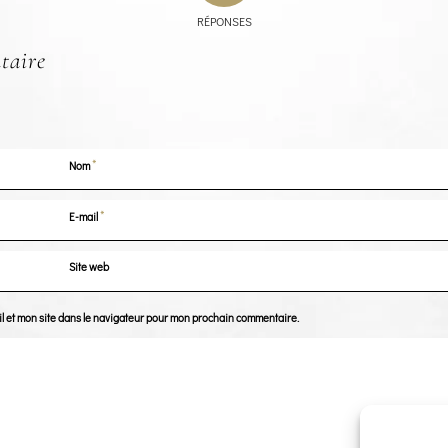
RÉPONSES
taire
*
Nom
*
E-mail
Site web
l et mon site dans le navigateur pour mon prochain commentaire.