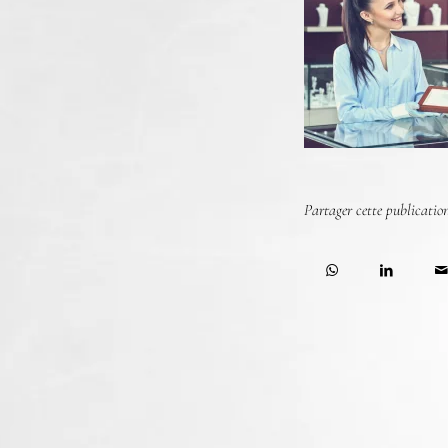
Partager cette publicatio