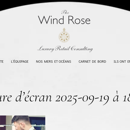
TE
L’ÉQUIPAGE
NOS MERS ET OCÉANS
CARNET DE BORD
ILS ONT 
e d’écran 2025-09-19 à 1