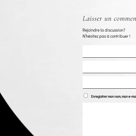
Laisser un commen
Rejoindre la discussion?
N’hésitez pas à contribuer !
Enregistrer mon nom, mon e-mai