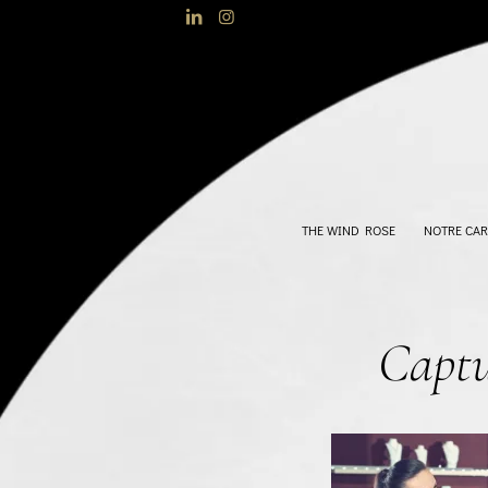
THE WIND ROSE
NOTRE CAR
Captur