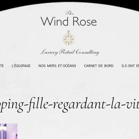
TE
L’ÉQUIPAGE
NOS MERS ET OCÉANS
CARNET DE BORD
ILS ONT 
ping-fille-regardant-la-vi