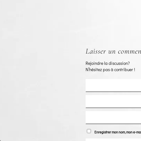
Laisser un commen
Rejoindre la discussion?
N’hésitez pas à contribuer !
Enregistrer mon nom, mon e-mai