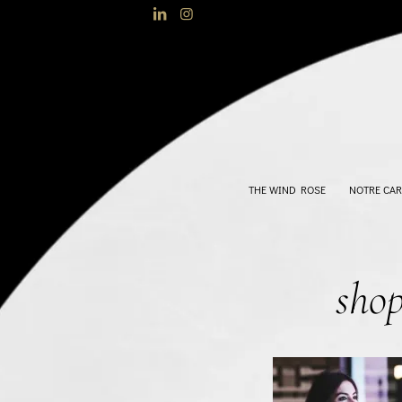
THE WIND ROSE
NOTRE CAR
shop