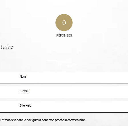
0
RÉPONSES
taire
*
Nom
*
E-mail
Site web
l et mon site dans le navigateur pour mon prochain commentaire.