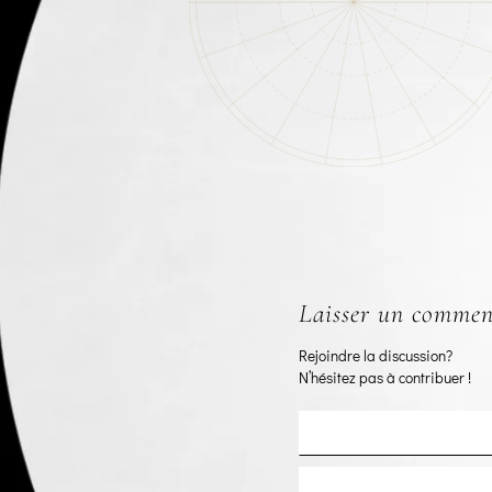
Laisser un commen
Rejoindre la discussion?
N’hésitez pas à contribuer !