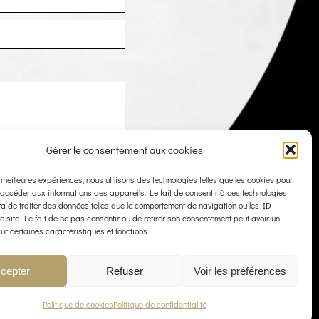
Gérer le consentement aux cookies
s meilleures expériences, nous utilisons des technologies telles que les cookies pour
 accéder aux informations des appareils. Le fait de consentir à ces technologies
a de traiter des données telles que le comportement de navigation ou les ID
e site. Le fait de ne pas consentir ou de retirer son consentement peut avoir un
sur certaines caractéristiques et fonctions.
cepter
Refuser
Voir les préférences
Politique de cookies
Politique de confidentialité
IALITÉ
CONTACT
POLITIQUE DE COOKIES (UE)