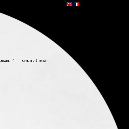
EMBARQUÉ
MONTEZ À BORD !