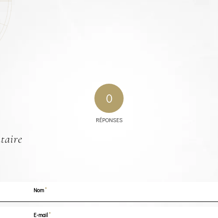
0
RÉPONSES
taire
*
Nom
*
E-mail