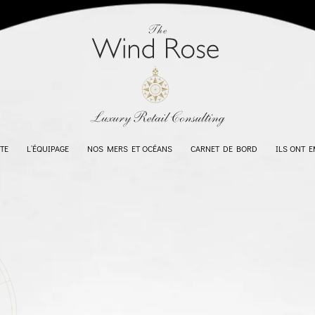
TE
L’ÉQUIPAGE
NOS MERS ET OCÉANS
CARNET DE BORD
ILS ONT 