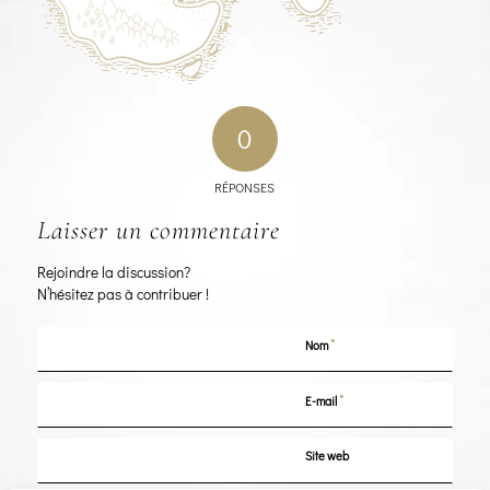
0
RÉPONSES
Laisser un commentaire
Rejoindre la discussion?
N’hésitez pas à contribuer !
*
Nom
*
E-mail
Site web