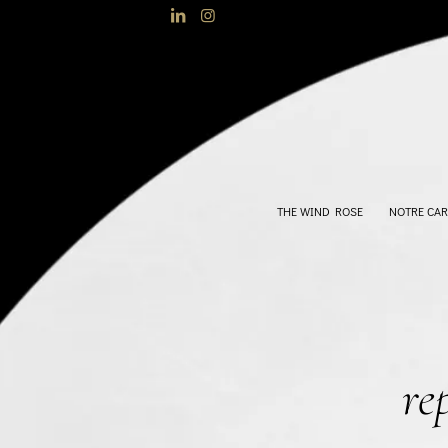
THE WIND ROSE
NOTRE CAR
re