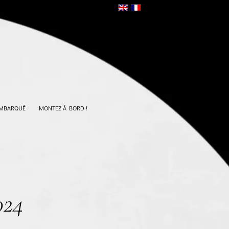
EMBARQUÉ
MONTEZ À BORD !
024