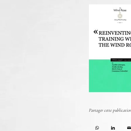
Partager cette publicatio