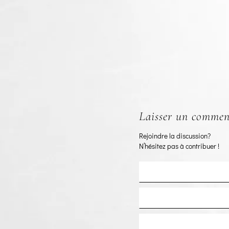
Laisser un commen
Rejoindre la discussion?
N’hésitez pas à contribuer !