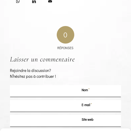
0
RÉPONSES
Laisser un commentaire
Rejoindre la discussion?
N’hésitez pas à contribuer !
*
Nom
*
E-mail
Site web