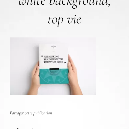
white background,
top vie
Partager cette publication