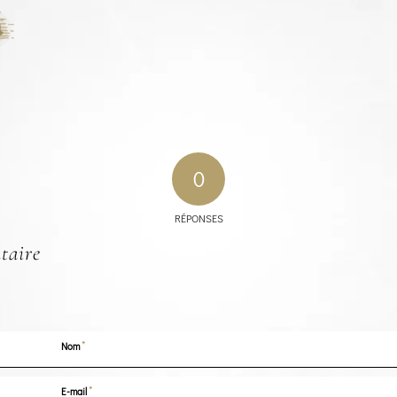
0
RÉPONSES
taire
*
Nom
*
E-mail