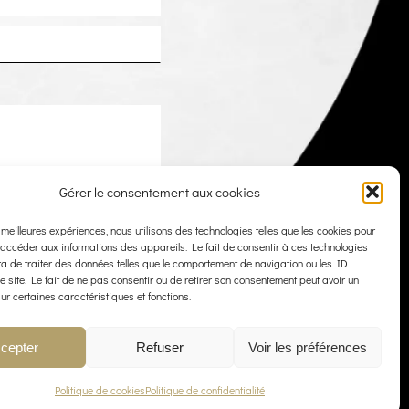
Gérer le consentement aux cookies
s meilleures expériences, nous utilisons des technologies telles que les cookies pour
 accéder aux informations des appareils. Le fait de consentir à ces technologies
a de traiter des données telles que le comportement de navigation ou les ID
e site. Le fait de ne pas consentir ou de retirer son consentement peut avoir un
sur certaines caractéristiques et fonctions.
cepter
Refuser
Voir les préférences
Politique de cookies
Politique de confidentialité
IALITÉ
CONTACT
POLITIQUE DE COOKIES (UE)