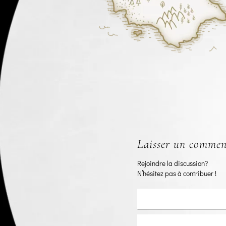
Laisser un commen
Rejoindre la discussion?
N’hésitez pas à contribuer !