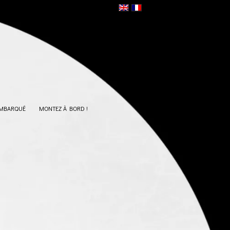
EMBARQUÉ
MONTEZ À BORD !