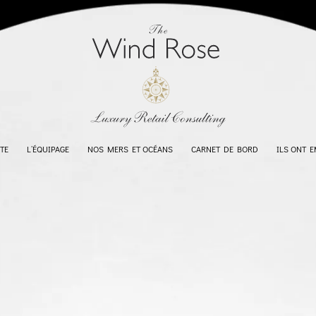
TE
L’ÉQUIPAGE
NOS MERS ET OCÉANS
CARNET DE BORD
ILS ONT 