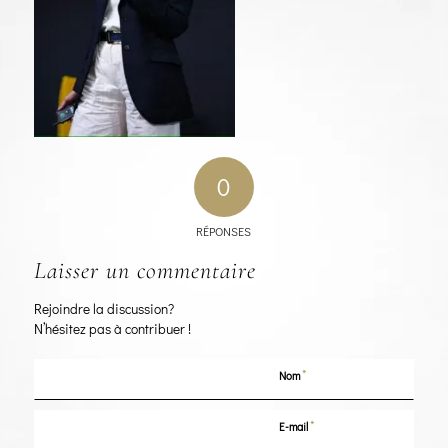
0
RÉPONSES
Laisser un commentaire
Rejoindre la discussion?
N’hésitez pas à contribuer !
*
Nom
*
E-mail