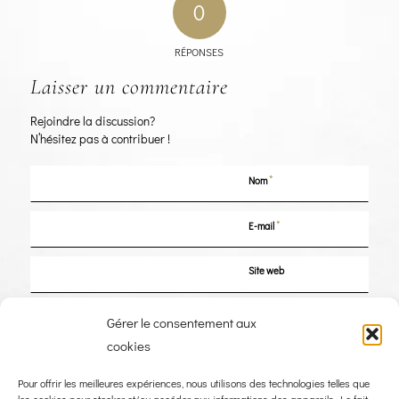
0
RÉPONSES
Laisser un commentaire
Rejoindre la discussion?
N’hésitez pas à contribuer !
*
Nom
*
E-mail
Site web
Enregistrer mon nom, mon e-mail et mon site dans le navigateur pour mon
Gérer le consentement aux
prochain commentaire.
cookies
Pour offrir les meilleures expériences, nous utilisons des technologies telles que