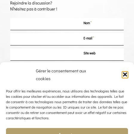
Rejoindre la discussion?
N’hésitez pas à contribuer !
*
Nom
*
E-mail
Site web
Enregistrer mon nom, mon e-mail et mon site dans le navigateur pour mon
Gérer le consentement aux
prochain commentaire.
cookies
Pour offrir les meilleures expériences, nous utilisons des technologies telles que
les cookies pour stocker et/ou accéder aux informations des appareils. Le fait
de consentir à ces technologies nous permettra de traiter des données telles que
le comportement de navigation ou les ID uniques sur ce site. Le fait de ne pas
consentir ou de retirer son consentement peut avoir un effet négatif sur certaines
caractéristiques et fonctions.