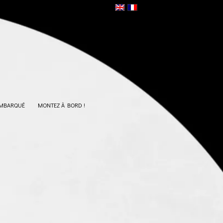
EMBARQUÉ
MONTEZ À BORD !