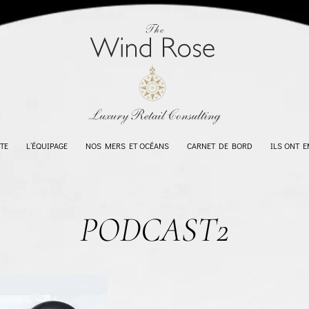
TE
L’ÉQUIPAGE
NOS MERS ET OCÉANS
CARNET DE BORD
ILS ONT 
PODCAST2