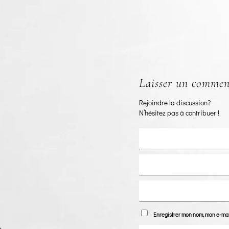
Laisser un commen
Rejoindre la discussion?
N’hésitez pas à contribuer !
Enregistrer mon nom, mon e-mai