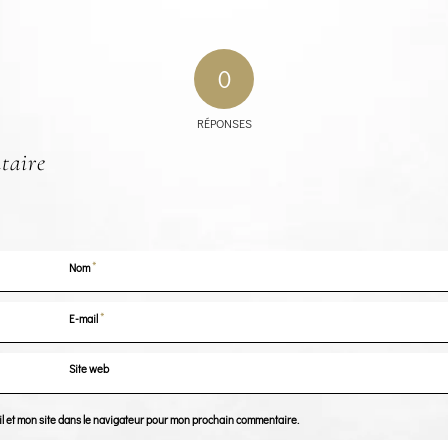
0
RÉPONSES
taire
*
Nom
*
E-mail
Site web
l et mon site dans le navigateur pour mon prochain commentaire.