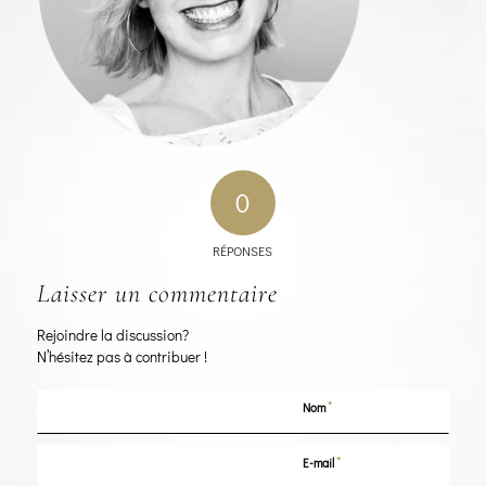
0
RÉPONSES
Laisser un commentaire
Rejoindre la discussion?
N’hésitez pas à contribuer !
*
Nom
*
E-mail