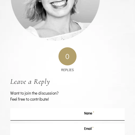
0
REPLIES
Leave a Reply
Want to join the discussion?
Feel free to contribute!
*
Name
*
Email