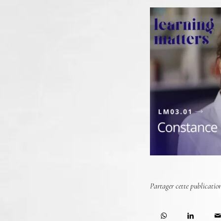
Partager cette publicatio