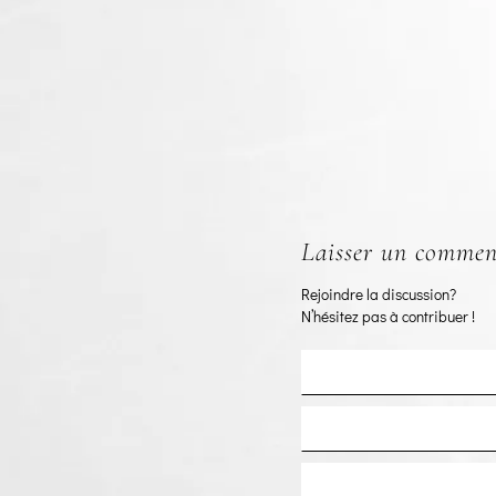
Laisser un commen
Rejoindre la discussion?
N’hésitez pas à contribuer !