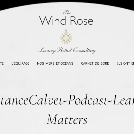
TE
L’ÉQUIPAGE
NOS MERS ET OCÉANS
CARNET DE BORD
ILS ONT 
tanceCalvet-Podcast-Lea
Matters