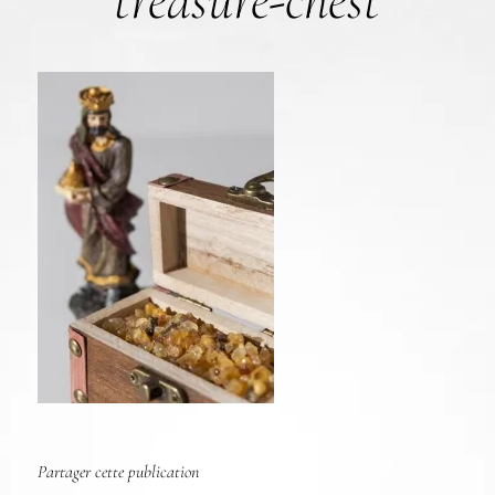
treasure-chest
Partager cette publication