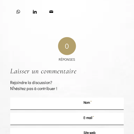
0
RÉPONSES
Laisser un commentaire
Rejoindre la discussion?
N’hésitez pas à contribuer !
*
Nom
*
E-mail
Site web