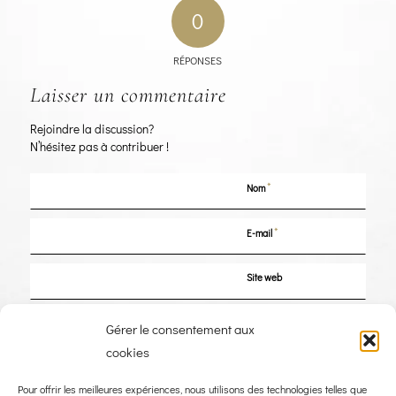
0
RÉPONSES
Laisser un commentaire
Rejoindre la discussion?
N’hésitez pas à contribuer !
*
Nom
*
E-mail
Site web
Enregistrer mon nom, mon e-mail et mon site dans le navigateur pour mon
Gérer le consentement aux
prochain commentaire.
cookies
Pour offrir les meilleures expériences, nous utilisons des technologies telles que