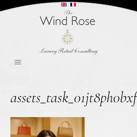
assets_task_01jt8ph0b