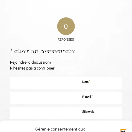
0
RÉPONSES
Laisser un commentaire
Rejoindre la discussion?
N’hésitez pas à contribuer !
*
Nom
*
E-mail
Site web
Enregistrer mon nom, mon e-mail et mon site dans le navigateur pour mon
Gérer le consentement aux
prochain commentaire.