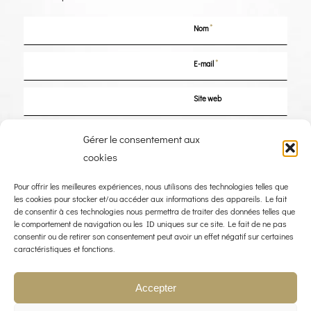
*
Nom
*
E-mail
Site web
Enregistrer mon nom, mon e-mail et mon site dans le navigateur pour mon
Gérer le consentement aux
prochain commentaire.
cookies
Pour offrir les meilleures expériences, nous utilisons des technologies telles que
les cookies pour stocker et/ou accéder aux informations des appareils. Le fait
de consentir à ces technologies nous permettra de traiter des données telles que
le comportement de navigation ou les ID uniques sur ce site. Le fait de ne pas
consentir ou de retirer son consentement peut avoir un effet négatif sur certaines
caractéristiques et fonctions.
Accepter