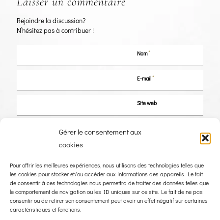
Laisser un commentaire
Rejoindre la discussion?
N’hésitez pas à contribuer !
*
Nom
*
E-mail
Site web
Enregistrer mon nom, mon e-mail et mon site dans le navigateur pour mon
Gérer le consentement aux
prochain commentaire.
cookies
Pour offrir les meilleures expériences, nous utilisons des technologies telles que
les cookies pour stocker et/ou accéder aux informations des appareils. Le fait
de consentir à ces technologies nous permettra de traiter des données telles que
le comportement de navigation ou les ID uniques sur ce site. Le fait de ne pas
consentir ou de retirer son consentement peut avoir un effet négatif sur certaines
caractéristiques et fonctions.