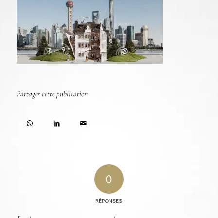
Partager cette publication
0
RÉPONSES