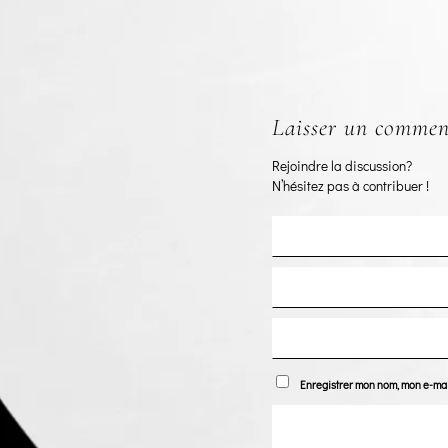
Laisser un commen
Rejoindre la discussion?
N’hésitez pas à contribuer !
Enregistrer mon nom, mon e-mai