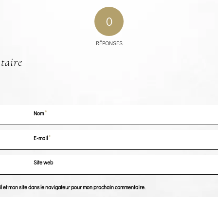
0
RÉPONSES
taire
*
Nom
*
E-mail
Site web
l et mon site dans le navigateur pour mon prochain commentaire.