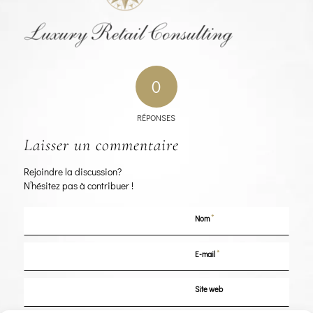
0
RÉPONSES
Laisser un commentaire
Rejoindre la discussion?
N’hésitez pas à contribuer !
*
Nom
*
E-mail
Site web