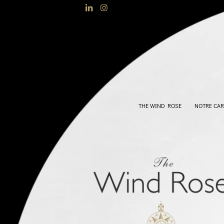
THE WIND ROSE
NOTRE CAR