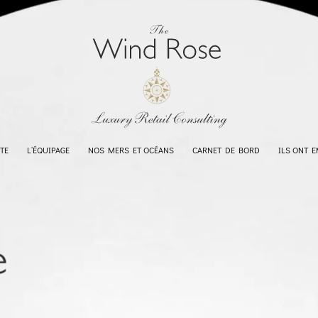
TE
L’ÉQUIPAGE
NOS MERS ET OCÉANS
CARNET DE BORD
ILS ONT 