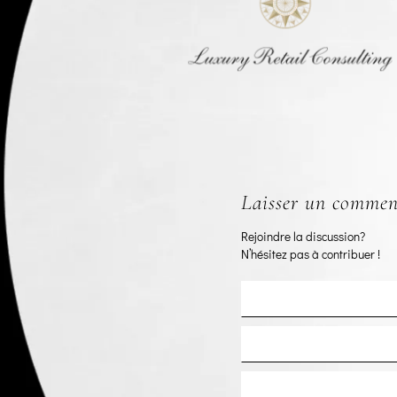
Laisser un commen
Rejoindre la discussion?
N’hésitez pas à contribuer !