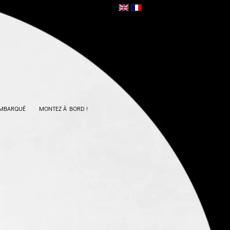
EMBARQUÉ
MONTEZ À BORD !