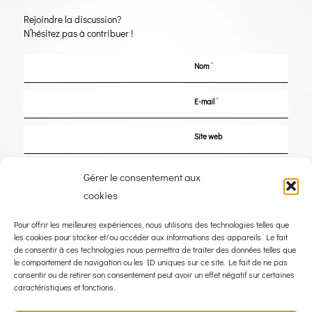
Rejoindre la discussion?
N’hésitez pas à contribuer !
*
Nom
*
E-mail
Site web
Enregistrer mon nom, mon e-mail et mon site dans le navigateur pour mon
Gérer le consentement aux
prochain commentaire.
cookies
Pour offrir les meilleures expériences, nous utilisons des technologies telles que
les cookies pour stocker et/ou accéder aux informations des appareils. Le fait
de consentir à ces technologies nous permettra de traiter des données telles que
le comportement de navigation ou les ID uniques sur ce site. Le fait de ne pas
consentir ou de retirer son consentement peut avoir un effet négatif sur certaines
caractéristiques et fonctions.