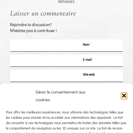
RÉPONSES
Laisser un commentaire
Rejoindre la discussion?
N’hésitez pas à contribuer !
*
Nom
*
E-mail
Site web
Enregistrer mon nom, mon e-mail et mon site dans le navigateur pour mon
Gérer le consentement aux
prochain commentaire.
cookies
Pour offrir les meilleures expériences, nous utilisons des technologies telles que
les cookies pour stocker et/ou accéder aux informations des appareils. Le fait
de consentir à ces technologies nous permettra de traiter des données telles que
le comportement de navigation ou les ID uniques sur ce site. Le fait de ne pas