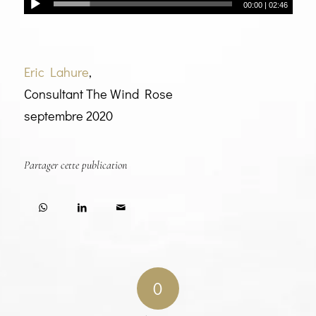
00:00
|
02:46
Eric Lahure
,
Consultant The Wind Rose
septembre 2020
Partager cette publication
0