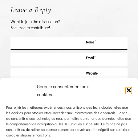
Leave a Reply
Want to join the discussion?
Feel free to contribute!
*
Name
*
Email
Website
Gérer le consentement aux
Save my name, email, and website in this browser for the next time I
cookies
comment.
Pour offrir les meilleures expériences, nous utilisons des technologies telles que
les cookies pour stocker et/ou accéder aux informations des appareils. Le fait
de consentir à ces technologies nous permettra de traiter des données telles que
le comportement de navigation ou les ID uniques sur ce site. Le fait de ne pas
consentir ou de retirer son consentement peut avoir un effet négatif sur certaines
caractéristiques et fonctions.