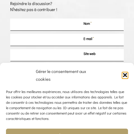
Rejoindre la discussion?
N’hésitez pas à contribuer !
*
Nom
*
E-mail
Site web
Enregistrer mon nom, mon e-mail et mon site dans le navigateur pour mon
Gérer le consentement aux
prochain commentaire.
cookies
Pour offrir les meilleures expériences, nous utilisons des technologies telles que
les cookies pour stocker et/ou accéder aux informations des appareils. Le fait
de consentir à ces technologies nous permettra de traiter des données telles que
le comportement de navigation ou les ID uniques sur ce site. Le fait de ne pas
consentir ou de retirer son consentement peut avoir un effet négatif sur certaines
caractéristiques et fonctions.