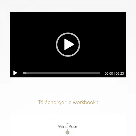
00:00
|
06:23
Télécharger le workbook :