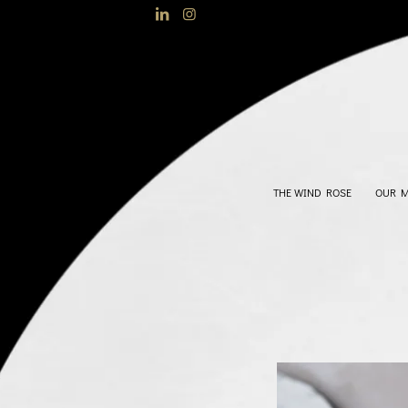
THE WIND ROSE
OUR 