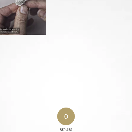
0
REPLIES