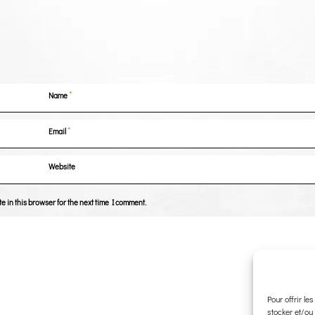
*
Name
*
Email
Website
 in this browser for the next time I comment.
Pour offrir le
stocker et/ou