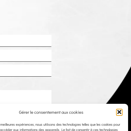
Gérer le consentement aux cookies
s meilleures expériences, nous utilisons des technologies telles que les cookies pour
 accéder aux informations des appareils. Le fait de consentir à ces technologies