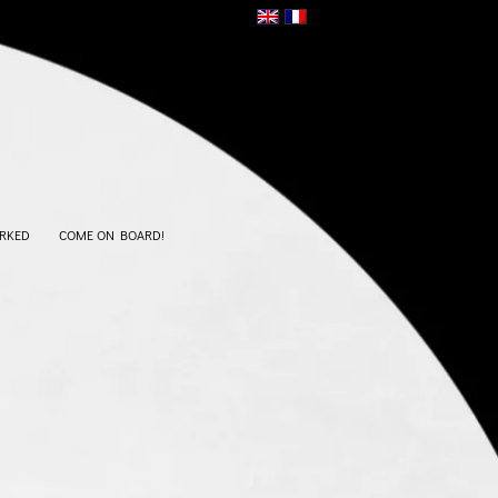
RKED
COME ON BOARD!