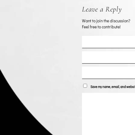
Leave a Reply
Want to join the discussion?
Feel free to contribute!
Save my name, email, and website