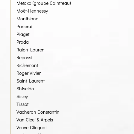
Metaxa (groupe Cointreau)
Moët-Hennessy
Montblanc
Panerai
Piaget
Prada
Ralph Lauren
Repossi
Richemont
Roger Vivier
Saint Laurent
Shiseido
Sisley
Tissot
Vacheron Constantin
Van Cleef & Arpels
Veuve-Clicquot