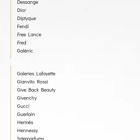
Dessange
Dior
Diptyque
Fendi
Free Lance
Fred
Galénic
Galeries Lafayette
Gianvito Rossi
Give Back Beauty
Givenchy
Gucci
Guerlain
Hermès
Hennessy
Interparfums