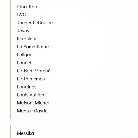
Irina Kha
IWC
Jaeger-LeCoultre
Jovoy
Kerastase
La Samaritaine
Lalique
Lancel
Le Bon Marché
Le Printemps
Longines
Louis Vuitton
Maison Michel
Mansur Gavriel
Messika