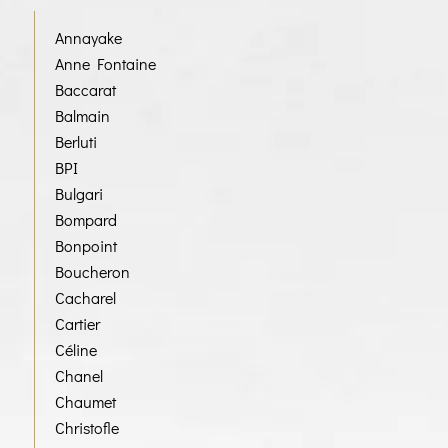
Annayake
Anne Fontaine
Baccarat
Balmain
Berluti
BPI
Bulgari
Bompard
Bonpoint
Boucheron
Cacharel
Cartier
Céline
Chanel
Chaumet
Christofle