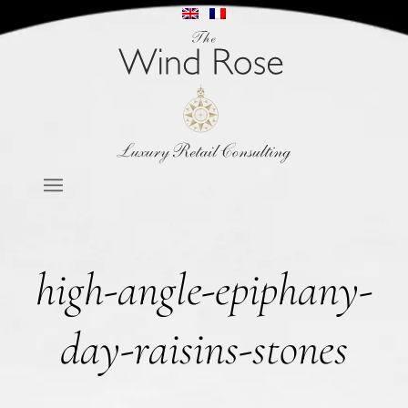
high-angle-epiphany-
day-raisins-stones