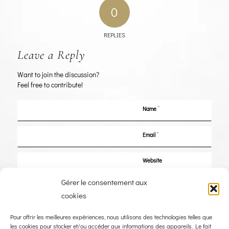
0
REPLIES
Leave a Reply
Want to join the discussion?
Feel free to contribute!
*
Name
*
Email
Website
Gérer le consentement aux
Save my name, email, and website in this browser for the next time I
cookies
comment.
Pour offrir les meilleures expériences, nous utilisons des technologies telles que
les cookies pour stocker et/ou accéder aux informations des appareils. Le fait