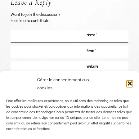
Leave a Reply
Want to join the discussion?
Feel free to contribute!
*
Name
*
Email
Website
Gérer le consentement aux
Save my name, email, and website in this browser for the next time I
cookies
comment.
Pour offrir les meilleures expériences, nous utilisons des technologies telles que
les cookies pour stocker et/ou accéder aux informations des appareils. Le fait
de consentir à ces technologies nous permettra de traiter des données telles que
le comportement de navigation ou les ID uniques sur ce site. Le fait de ne pas
consentir ou de retirer son consentement peut avoir un effet négatif sur certaines
caractéristiques et fonctions.