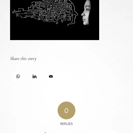
Share this entry
0
REPLIES