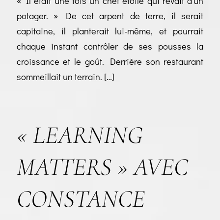
« Il était une fois un chef étoilé qui rêvait d’un
potager. » De cet arpent de terre, il serait
capitaine, il planterait lui-même, et pourrait
chaque instant contrôler de ses pousses la
croissance et le goût. Derrière son restaurant
sommeillait un terrain. […]
« LEARNING
MATTERS » AVEC
CONSTANCE