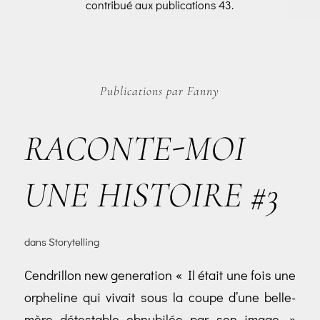
contribué aux publications 43.
Publications par Fanny
RACONTE-MOI
UNE HISTOIRE #3
dans
Storytelling
Cendrillon new generation « Il était une fois une
orpheline qui vivait sous la coupe d’une belle-
mère détestable obnubilée par son image. »