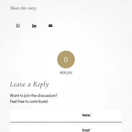
Share this entry
0
REPLIES
Leave a Reply
Want to join the discussion?
Feel free to contribute!
*
Name
*
Email