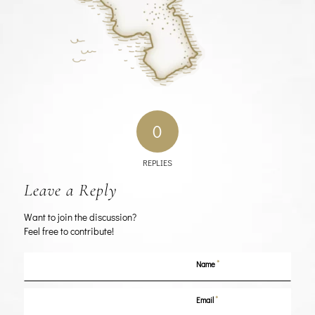
0
REPLIES
Leave a Reply
Want to join the discussion?
Feel free to contribute!
*
Name
*
Email