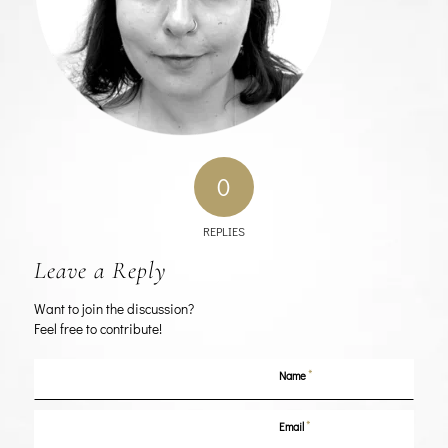
0
REPLIES
Leave a Reply
Want to join the discussion?
Feel free to contribute!
*
Name
*
Email