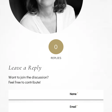
0
REPLIES
Leave a Reply
Want to join the discussion?
Feel free to contribute!
*
Name
*
Email