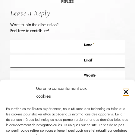
REPLIES
Leave a Reply
Want to join the discussion?
Feel free to contribute!
*
Name
*
Email
Website
Gérer le consentement aux
Save my name, email, and website in this browser for the next time I
cookies
comment.
Pour offrir les meilleures expériences, nous utilisons des technologies telles que
les cookies pour stocker et/ou accéder aux informations des appareils. Le fait
de consentir à ces technologies nous permettra de traiter des données telles que
le comportement de navigation ou les ID uniques sur ce site. Le fait de ne pas
consentir ou de retirer son consentement peut avoir un effet négatif sur certaines