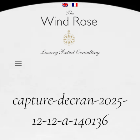
capture-decran-2025-
12-12-a-140136