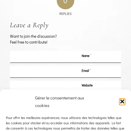
0
REPLIES
Leave a Reply
Want to join the discussion?
Feel free to contribute!
*
Name
*
Email
Website
Gérer le consentement aux
Save my name, email, and website in this browser for the next time I
cookies
comment.
Pour offrir les meilleures expériences, nous utilisons des technologies telles que
les cookies pour stocker et/ou accéder aux informations des appareils. Le fait
de consentir à ces technologies nous permettra de traiter des données telles que