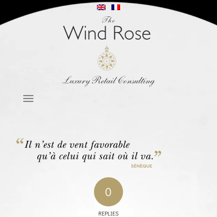
0
REPLIES