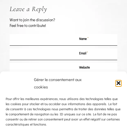
Leave a Reply
Want to join the discussion?
Feel free to contribute!
*
Name
*
Email
Website
Gérer le consentement aux
Save my name, email, and website in this browser for the next time I
cookies
comment.
Pour offrir les meilleures expériences, nous utilisons des technologies telles que
les cookies pour stocker et/ou accéder aux informations des appareils. Le fait
de consentir à ces technologies nous permettra de traiter des données telles que
le comportement de navigation ou les ID uniques sur ce site. Le fait de ne pas
consentir ou de retirer son consentement peut avoir un effet négatif sur certaines
caractéristiques et fonctions.