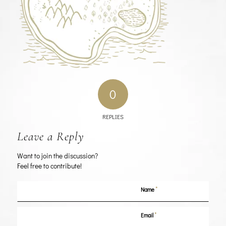
0
REPLIES
Leave a Reply
Want to join the discussion?
Feel free to contribute!
*
Name
*
Email